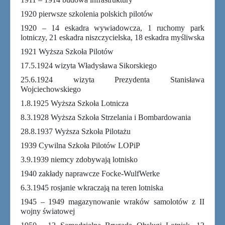
1920 pierwsze szkolenia polskich pilotów
1920 – 14 eskadra wywiadowcza, 1 ruchomy park
lotniczy, 21 eskadra niszczycielska, 18 eskadra myśliwska
1921 Wyższa Szkoła Pilotów
17.5.1924 wizyta Władysława Sikorskiego
25.6.1924 wizyta Prezydenta Stanisława
Wojciechowskiego
1.8.1925 Wyższa Szkoła Lotnicza
8.3.1928 Wyższa Szkoła Strzelania i Bombardowania
28.8.1937 Wyższa Szkoła Pilotażu
1939 Cywilna Szkoła Pilotów LOPiP
3.9.1939 niemcy zdobywają lotnisko
1940 zakłady naprawcze Focke-WulfWerke
6.3.1945 rosjanie wkraczają na teren lotniska
1945 – 1949 magazynowanie wraków samolotów z II
wojny światowej