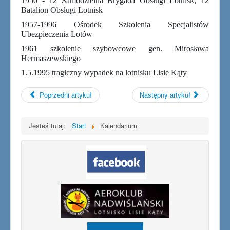
1950 - 12 Samodzielna Brygada Obsługi Lotnisk, 12
Batalion Obsługi Lotnisk
1957-1996 Ośrodek Szkolenia Specjalistów
Ubezpieczenia Lotów
1961 szkolenie szybowcowe gen. Mirosława
Hermaszewskiego
1.5.1995 tragiczny wypadek na lotnisku Lisie Kąty
Poprzedni artykuł
Następny artykuł
Jesteś tutaj:
Start
Kalendarium