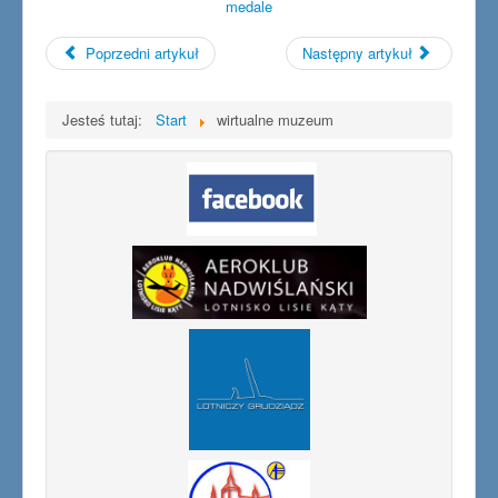
medale
Poprzedni artykuł
Następny artykuł
Jesteś tutaj:
Start
wirtualne muzeum