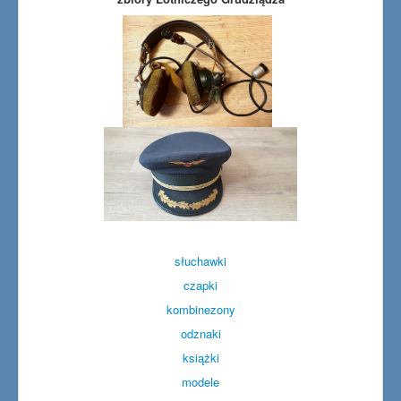
słuchawki
czapki
kombinezony
odznaki
książki
modele