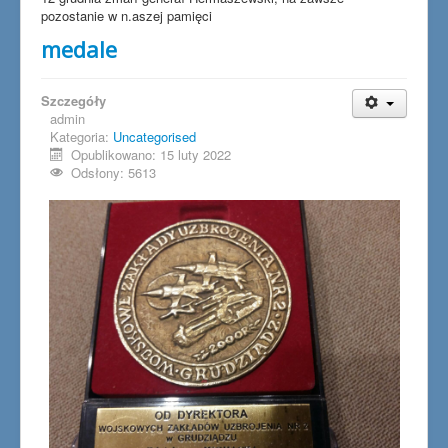
pozostanie w n.aszej pamięci
medale
Szczegóły
admin
Kategoria:
Uncategorised
Opublikowano: 15 luty 2022
Odsłony: 5613