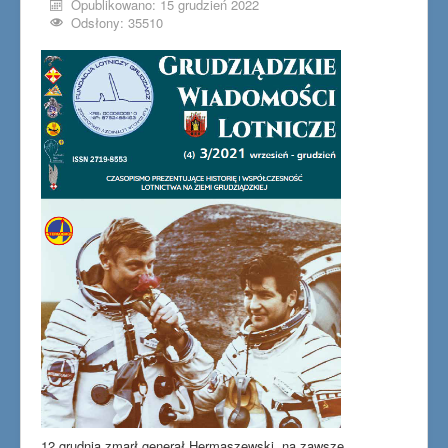
Opublikowano: 15 grudzień 2022
Odsłony: 35510
12 grudnia zmarł generał Hermaszewski, na zawsze