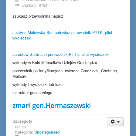
Odsłony: 6184
szukasz przewodnika napisz
Justyna Malewska-Sempołowicz przewodnik PTTK, pilot
wycieczek
Jarosław Guttmann przewodnik PTTK, pilot wycieczek
wykłady w Kole Miłośników Dziejów Grudziądza
przewodnik po fortyfikacjach, twierdza Grudziądz, Chełmno,
Malbork
wykłady i wycieczki lotnicze
instruktor geocachingu
zmarł gen.Hermaszewski
Szczegóły
admin
Kategoria:
Uncategorised