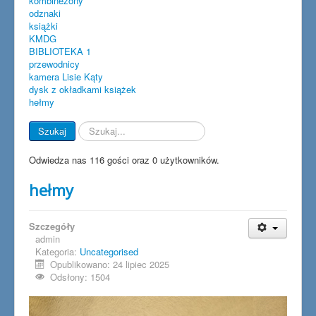
kombinezony
odznaki
książki
KMDG
BIBLIOTEKA 1
przewodnicy
kamera Lisie Kąty
dysk z okładkami książek
hełmy
Szukaj...
Szukaj
Odwiedza nas 116 gości oraz 0 użytkowników.
hełmy
Szczegóły
admin
Kategoria:
Uncategorised
Opublikowano: 24 lipiec 2025
Odsłony: 1504