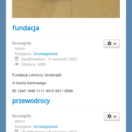
fundacja
Szczegóły
admin
Kategoria:
Uncategorised
Opublikowano: 15 wrzesień 2023
Odsłony: 4385
Fundacja Lotniczy Grudziądz
nr konta bankowego
55 1240 1949 1111 0010 9311 8599
przewodnicy
Szczegóły
admin
Kategoria:
Uncategorised
Opublikowano: 09 czerwiec 2022